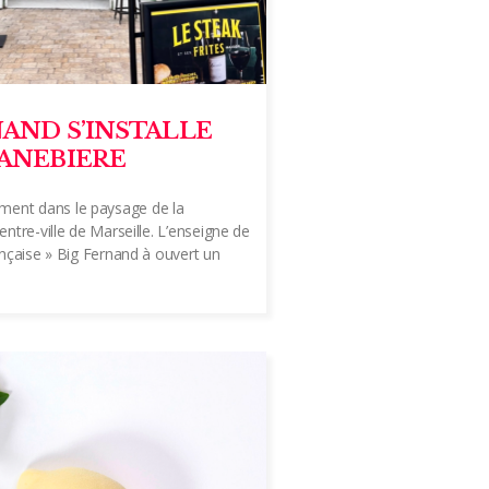
NAND S’INSTALLE
CANEBIERE
nt dans le paysage de la
entre-ville de Marseille. L’enseigne de
ançaise » Big Fernand à ouvert un