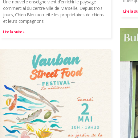
l’idée q
Une nouvelle enseigne vient d’enrichir le paysage
commercial du centre-ville de Marseille. Depuis trois
Lire la su
jours, Chien Bleu accueille les propriétaires de chiens
et leurs compagnons
Lire la suite »