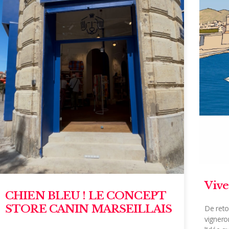
Vive
CHIEN BLEU ! LE CONCEPT
STORE CANIN MARSEILLAIS
De reto
vignero