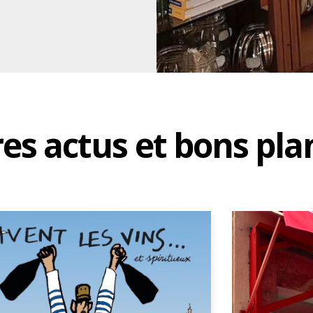
res actus et bons pla