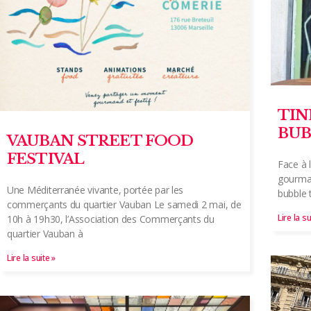
TIN
BUB
VAUBAN STREET FOOD
FESTIVAL
Face à 
gourman
Une Méditerranée vivante, portée par les
bubble 
commerçants du quartier Vauban Le samedi 2 mai, de
Lire la su
10h à 19h30, l’Association des Commerçants du
quartier Vauban à
Lire la suite »