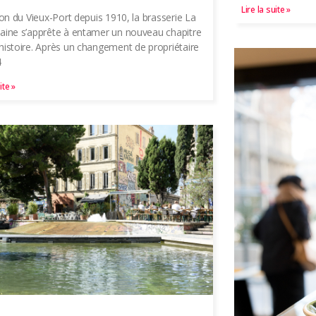
Lire la suite »
tion du Vieux-Port depuis 1910, la brasserie La
aine s’apprête à entamer un nouveau chapitre
histoire. Après un changement de propriétaire
4
ite »