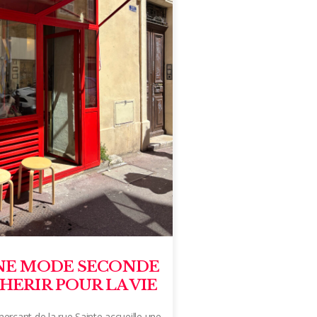
UNE MODE SECONDE
HERIR POUR LA VIE
erçant de la rue Sainte accueille une