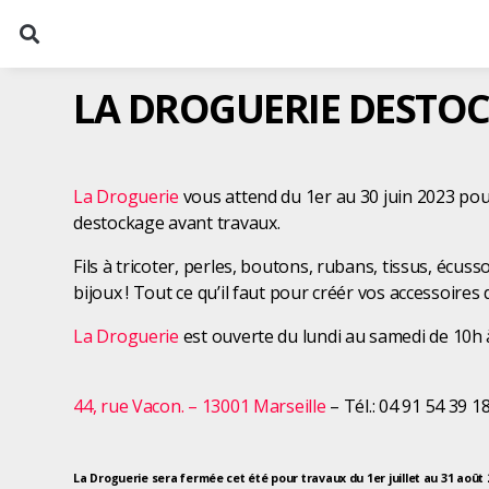
LA DROGUERIE DESTO
La Droguerie
vous attend du 1er au 30 juin 2023 pou
destockage avant travaux.
Fils à tricoter, perles, boutons, rubans, tissus, écu
bijoux ! Tout ce qu’il faut pour créér vos accessoire
La Droguerie
est ouverte du lundi au samedi de 10h
44, rue Vacon. – 13001 Marseille
– Tél.: 04 91 54 39 1
La Droguerie sera fermée cet été pour travaux du 1er juillet au 31 août 