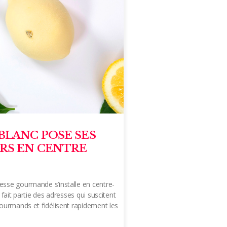
BLANC POSE SES
RS EN CENTRE
esse gourmande s’installe en centre-
c fait partie des adresses qui suscitent
gourmands et fidélisent rapidement les