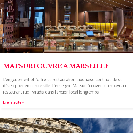
MATSURI OUVRE A MARSEILLE
L’engouement et l’offre de restauration japonaise continue de se
développer en centre-ville. L’enseigne Matsuri à ouvert un nouveau
restaurant rue Paradis dans l’ancien local longtemps
Lire la suite »