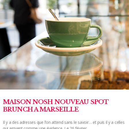
MAISON NOSH NOUVEAU SPOT
BRUNCH A MARSEILLE
Il y a des adresses que l’on attend sans le savoir… et puis il y a celles
qui arrivent comme une évidence. Le 26 février,