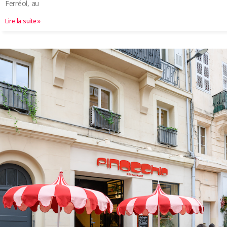
Ferréol, au
Lire la suite »