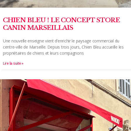
CHIEN BLEU ! LE CONCEPT STORE
CANIN MARSEILLAIS
Une nouvelle enseigne vient d’enrichir le paysage commercial du
centre-ville de Marseille. Depuis trois jours, Chien Bleu accueille les
propriétaires de chiens et leurs compagnons
Lire la suite »