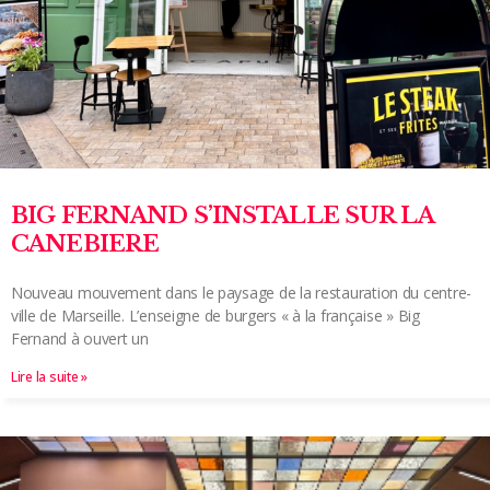
BIG FERNAND S’INSTALLE SUR LA
CANEBIERE
Nouveau mouvement dans le paysage de la restauration du centre-
ville de Marseille. L’enseigne de burgers « à la française » Big
Fernand à ouvert un
Lire la suite »