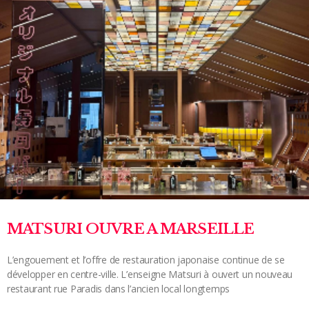
MATSURI OUVRE A MARSEILLE
L’engouement et l’offre de restauration japonaise continue de se
développer en centre-ville. L’enseigne Matsuri à ouvert un nouveau
restaurant rue Paradis dans l’ancien local longtemps