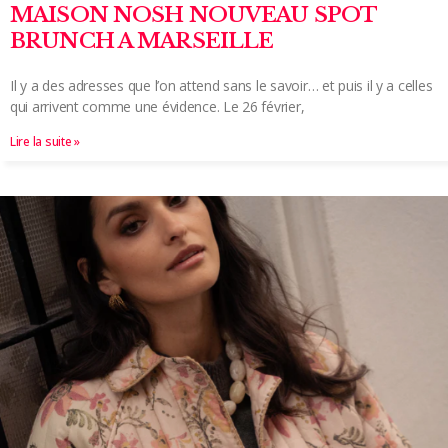
MAISON NOSH NOUVEAU SPOT
BRUNCH A MARSEILLE
Il y a des adresses que l’on attend sans le savoir… et puis il y a celles
qui arrivent comme une évidence. Le 26 février,
Lire la suite »