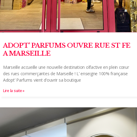
ADOPT’ PARFUMS OUVRE RUE ST FE
A MARSEILLE
Marseille accueille une nouvelle destination olfactive en plein cœur
des rues commerçantes de Marseille ! L’ enseigne 100% française
Adopt’ Parfums vient d’ouvrir sa boutique
Lire la suite »