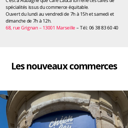
C’est à Aubagne que Café Lauca torréfie ces cafés de
spécialités issus du commerce équitable.
Ouvert du lundi au vendredi de 7h à 15h et samedi et
dimanche de 7h à 12h.
68, rue Grignan – 13001 Marseille
– Tél.: 06 38 83 60 40
Les nouveaux commerces