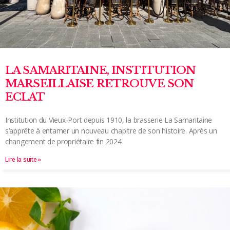
LA SAMARITAINE, INSTITUTION
MARSEILLAISE RETROUVE SON
ECLAT
Institution du Vieux-Port depuis 1910, la brasserie La Samaritaine
s’apprête à entamer un nouveau chapitre de son histoire. Après un
changement de propriétaire fin 2024
Lire la suite »