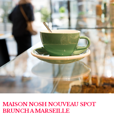
MAISON NOSH NOUVEAU SPOT
BRUNCH A MARSEILLE