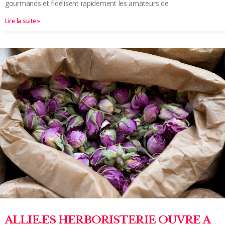
gourmands et fidélisent rapidement les amateurs de
Lire la suite »
ALLIE.ES HERBORISTERIE OUVRE A