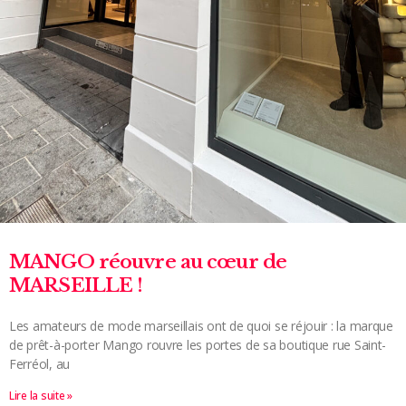
MANGO réouvre au cœur de
MARSEILLE !
Les amateurs de mode marseillais ont de quoi se réjouir : la marque
de prêt-à-porter Mango rouvre les portes de sa boutique rue Saint-
Ferréol, au
Lire la suite »