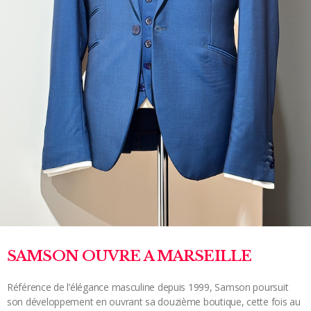
SAMSON OUVRE A MARSEILLE
Référence de l’élégance masculine depuis 1999, Samson poursuit
son développement en ouvrant sa douzième boutique, cette fois au