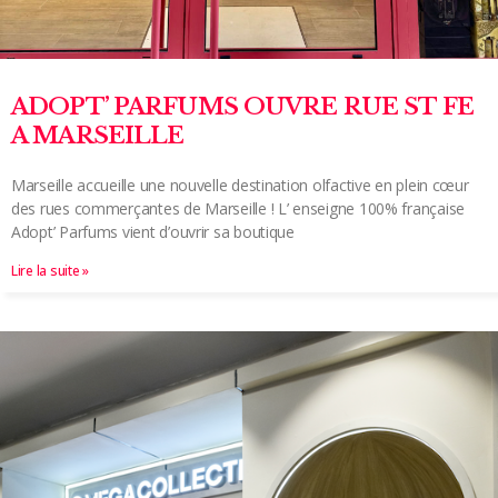
ADOPT’ PARFUMS OUVRE RUE ST FE
A MARSEILLE
Marseille accueille une nouvelle destination olfactive en plein cœur
des rues commerçantes de Marseille ! L’ enseigne 100% française
Adopt’ Parfums vient d’ouvrir sa boutique
Lire la suite »