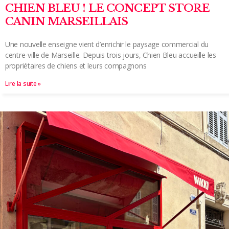
CHIEN BLEU ! LE CONCEPT STORE
CANIN MARSEILLAIS
Une nouvelle enseigne vient d’enrichir le paysage commercial du
centre-ville de Marseille. Depuis trois jours, Chien Bleu accueille les
propriétaires de chiens et leurs compagnons
Lire la suite »