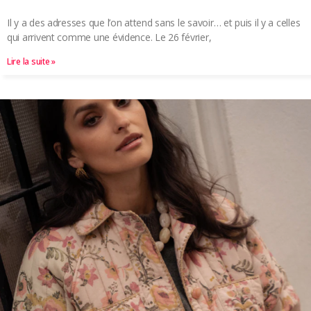
Il y a des adresses que l’on attend sans le savoir… et puis il y a celles
qui arrivent comme une évidence. Le 26 février,
Lire la suite »