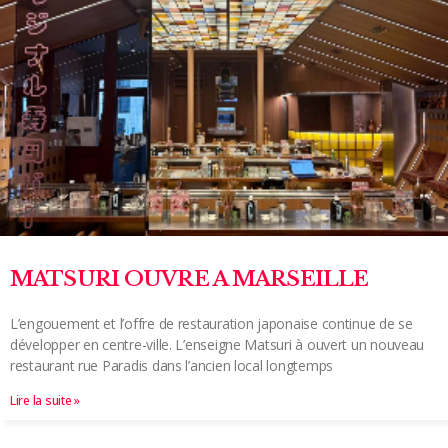
MATSURI OUVRE A MARSEILLE
L’engouement et l’offre de restauration japonaise continue de se
développer en centre-ville. L’enseigne Matsuri à ouvert un nouveau
restaurant rue Paradis dans l’ancien local longtemps
Lire la suite »