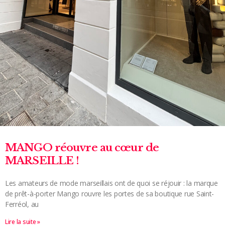
MANGO réouvre au cœur de
MARSEILLE !
Les amateurs de mode marseillais ont de quoi se réjouir : la marque
de prêt-à-porter Mango rouvre les portes de sa boutique rue Saint-
Ferréol, au
Lire la suite »