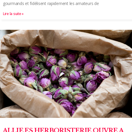
gourmands et fidélisent rapidement les amateurs de
Lire la suite »
ALLIE.ES HERBORISTERIE OUVRE A