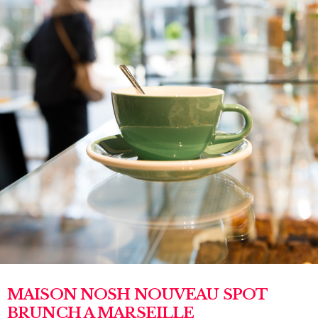
MAISON NOSH NOUVEAU SPOT
BRUNCH A MARSEILLE