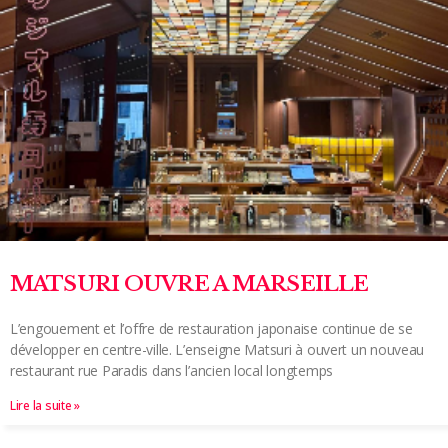
MATSURI OUVRE A MARSEILLE
L’engouement et l’offre de restauration japonaise continue de se
développer en centre-ville. L’enseigne Matsuri à ouvert un nouveau
restaurant rue Paradis dans l’ancien local longtemps
Lire la suite »