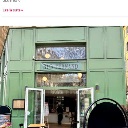
Situé au 6
Lire la suite »