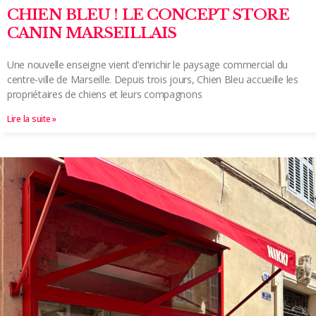
CHIEN BLEU ! LE CONCEPT STORE
CANIN MARSEILLAIS
Une nouvelle enseigne vient d’enrichir le paysage commercial du
centre-ville de Marseille. Depuis trois jours, Chien Bleu accueille les
propriétaires de chiens et leurs compagnons
Lire la suite »