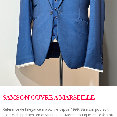
SAMSON OUVRE A MARSEILLE
Référence de l’élégance masculine depuis 1999, Samson poursuit
son développement en ouvrant sa douzième boutique, cette fois au