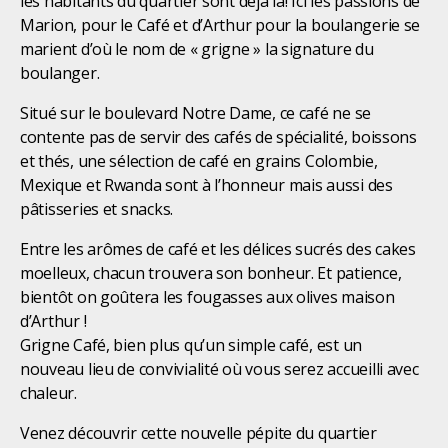
les habitants du quartier sont déjà là! Ici les passions de
Marion, pour le Café et d’Arthur pour la boulangerie se
marient d’où le nom de « grigne » la signature du
boulanger.
Situé sur le boulevard Notre Dame, ce café ne se
contente pas de servir des cafés de spécialité, boissons
et thés, une sélection de café en grains Colombie,
Mexique et Rwanda sont à l’honneur mais aussi des
pâtisseries et snacks.
Entre les arômes de café et les délices sucrés des cakes
moelleux, chacun trouvera son bonheur. Et patience,
bientôt on goûtera les fougasses aux olives maison
d’Arthur !
Grigne Café, bien plus qu’un simple café, est un
nouveau lieu de convivialité où vous serez accueilli avec
chaleur.
Venez découvrir cette nouvelle pépite du quartier