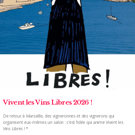
Vivent les Vins Libres 2026 !
De retour à Marseille, des vigneronnes et des vignerons qui
organisent eux-mêmes un salon : c’est l’idée qui anime Vivent les
Vins Libres ! *