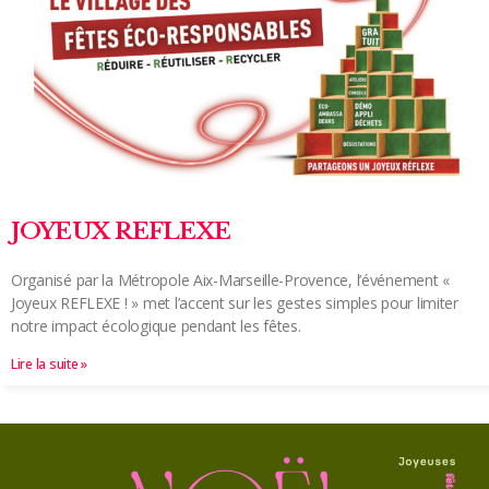
JOYEUX REFLEXE
Organisé par la Métropole Aix-Marseille-Provence, l’événement «
Joyeux REFLEXE ! » met l’accent sur les gestes simples pour limiter
notre impact écologique pendant les fêtes.
Lire la suite »