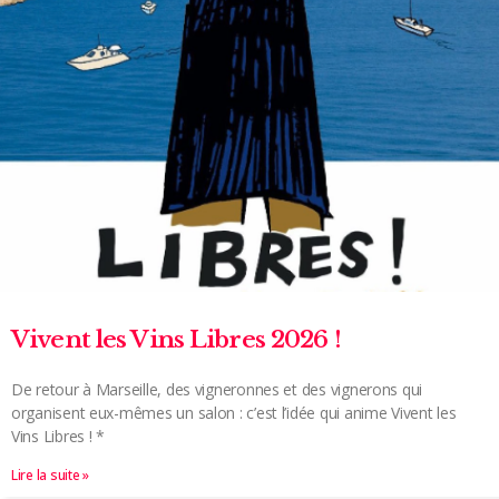
Vivent les Vins Libres 2026 !
De retour à Marseille, des vigneronnes et des vignerons qui
organisent eux-mêmes un salon : c’est l’idée qui anime Vivent les
Vins Libres ! *
Lire la suite »