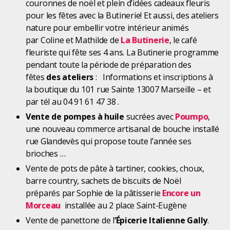
couronnes de noël et plein d’idées cadeaux fleuris
pour les fêtes avec la Butinerie! Et aussi, des ateliers
nature pour embellir votre intérieur animés
par Coline et Mathilde de
La Butinerie
, le café
fleuriste qui fête ses 4 ans. La Butinerie programme
pendant toute la période de préparation des
fêtes
des ateliers
: Informations et inscriptions à
la boutique du 101 rue Sainte 13007 Marseille – et
par tél au 04 91 61 47 38 .
Vente de pompes à huile
sucrées avec
Poumpo
,
une nouveau commerce artisanal de bouche installé
rue Glandevès qui propose toute l’année ses
brioches …
Vente de pots de pâte à tartiner, cookies, choux,
barre country, sachets de biscuits de Noël
préparés par Sophie de la pâtisserie
Encore un
Morceau
installée au 2 place Saint-Eugène
Vente de panettone de l
’Épicerie Italienne Gally
.