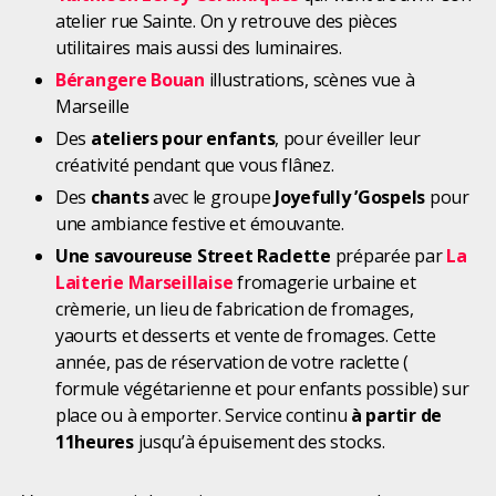
atelier rue Sainte. On y retrouve des pièces
utilitaires mais aussi des luminaires.
Bérangere Bouan
illustrations, scènes vue à
Marseille
Des
ateliers pour enfants
, pour éveiller leur
créativité pendant que vous flânez.
Des
chants
avec le groupe
Joyefully ’Gospels
pour
une ambiance festive et émouvante.
Une savoureuse Street Raclette
préparée par
La
Laiterie Marseillaise
fromagerie urbaine et
crèmerie, un lieu de fabrication de fromages,
yaourts et desserts et vente de fromages. Cette
année, pas de réservation de votre raclette (
formule végétarienne et pour enfants possible) sur
place ou à emporter. Service continu
à partir de
11heures
jusqu’à épuisement des stocks.