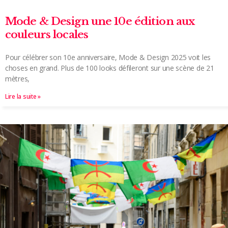
Mode & Design une 10e édition aux
couleurs locales
Pour célébrer son 10e anniversaire, Mode & Design 2025 voit les
choses en grand. Plus de 100 looks défileront sur une scène de 21
mètres,
Lire la suite »