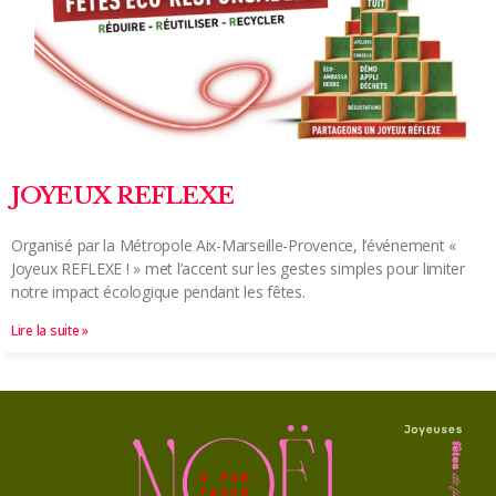
JOYEUX REFLEXE
Organisé par la Métropole Aix-Marseille-Provence, l’événement «
Joyeux REFLEXE ! » met l’accent sur les gestes simples pour limiter
notre impact écologique pendant les fêtes.
Lire la suite »