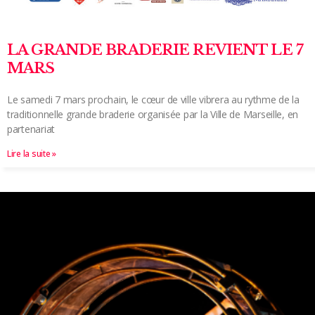
LA GRANDE BRADERIE REVIENT LE 7
MARS
Le samedi 7 mars prochain, le cœur de ville vibrera au rythme de la
traditionnelle grande braderie organisée par la Ville de Marseille, en
partenariat
Lire la suite »