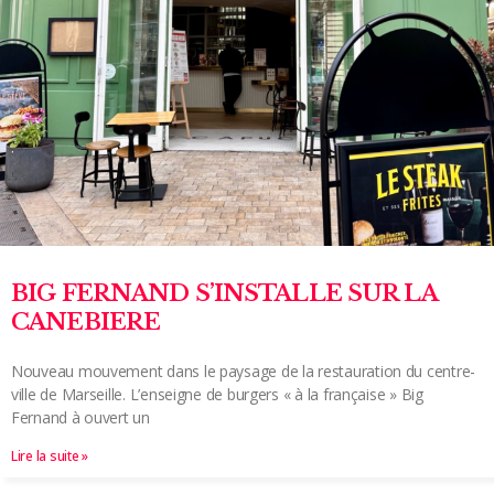
BIG FERNAND S’INSTALLE SUR LA
CANEBIERE
Nouveau mouvement dans le paysage de la restauration du centre-
ville de Marseille. L’enseigne de burgers « à la française » Big
Fernand à ouvert un
Lire la suite »