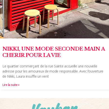
NIKKI, UNE MODE SECONDE MAIN A
CHERIR POUR LA VIE
Le quartier commerçant de la rue Sainte accueille une nouvelle
adresse pour les amoureux de mode responsable. Avec l’ouverture
de Nikki, Laura insuffle un vent
Lire la suite »