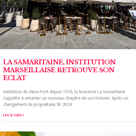
LA SAMARITAINE, INSTITUTION
MARSEILLAISE RETROUVE SON
ECLAT
Institution du Vieux-Port depuis 1910, la brasserie La Samaritaine
s’apprête à entamer un nouveau chapitre de son histoire. Après un
changement de propriétaire fin 2024
Lire la suite »