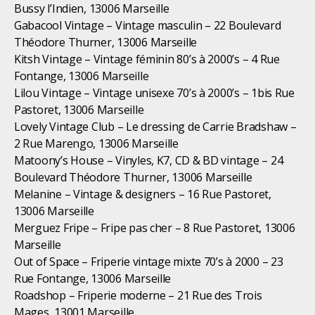
Bussy l’Indien, 13006 Marseille
Gabacool Vintage – Vintage masculin – 22 Boulevard
Théodore Thurner, 13006 Marseille
Kitsh Vintage – Vintage féminin 80’s à 2000’s – 4 Rue
Fontange, 13006 Marseille
Lilou Vintage – Vintage unisexe 70’s à 2000’s – 1bis Rue
Pastoret, 13006 Marseille
Lovely Vintage Club – Le dressing de Carrie Bradshaw –
2 Rue Marengo, 13006 Marseille
Matoony’s House – Vinyles, K7, CD & BD vintage – 24
Boulevard Théodore Thurner, 13006 Marseille
Melanine – Vintage & designers – 16 Rue Pastoret,
13006 Marseille
Merguez Fripe – Fripe pas cher – 8 Rue Pastoret, 13006
Marseille
Out of Space – Friperie vintage mixte 70’s à 2000 – 23
Rue Fontange, 13006 Marseille
Roadshop – Friperie moderne – 21 Rue des Trois
Mages, 13001 Marseille