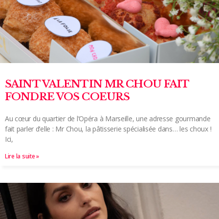
SAINT VALENTIN MR CHOU FAIT
FONDRE VOS COEURS
Au cœur du quartier de l’Opéra à Marseille, une adresse gourmande
fait parler d’elle : Mr Chou, la pâtisserie spécialisée dans… les choux !
Ici,
Lire la suite »