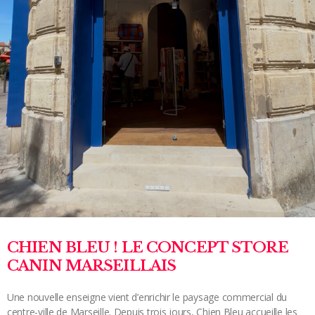
CHIEN BLEU ! LE CONCEPT STORE
CANIN MARSEILLAIS
Une nouvelle enseigne vient d’enrichir le paysage commercial du
centre-ville de Marseille. Depuis trois jours, Chien Bleu accueille les