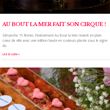
AU BOUT LA MER FAIT SON CIRQUE !
Dimanche 15 février, l’événement Au Bout la Mer revient en plein
cœur de ville avec une édition haute en couleurs placée sous le signe
du
Lire la suite »