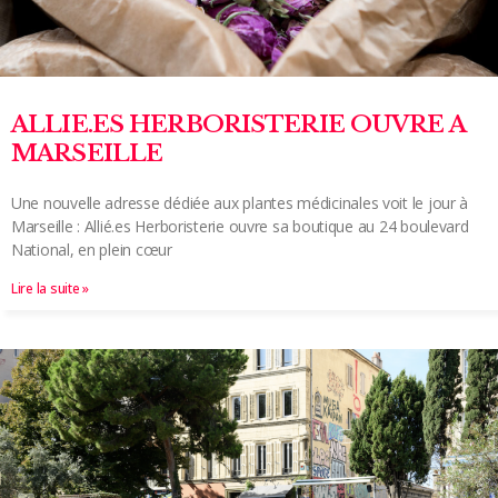
ALLIE.ES HERBORISTERIE OUVRE A
MARSEILLE
Une nouvelle adresse dédiée aux plantes médicinales voit le jour à
Marseille : Allié.es Herboristerie ouvre sa boutique au 24 boulevard
National, en plein cœur
Lire la suite »