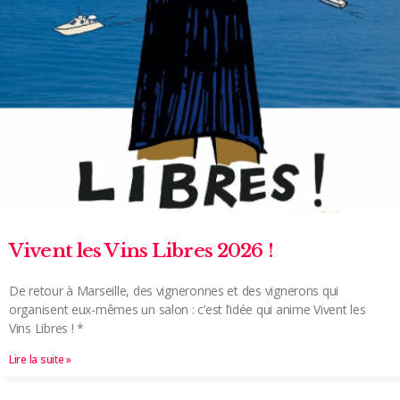
Vivent les Vins Libres 2026 !
De retour à Marseille, des vigneronnes et des vignerons qui
organisent eux-mêmes un salon : c’est l’idée qui anime Vivent les
Vins Libres ! *
Lire la suite »