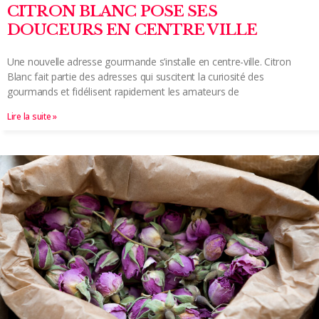
CITRON BLANC POSE SES
DOUCEURS EN CENTRE VILLE
Une nouvelle adresse gourmande s’installe en centre-ville. Citron
Blanc fait partie des adresses qui suscitent la curiosité des
gourmands et fidélisent rapidement les amateurs de
Lire la suite »