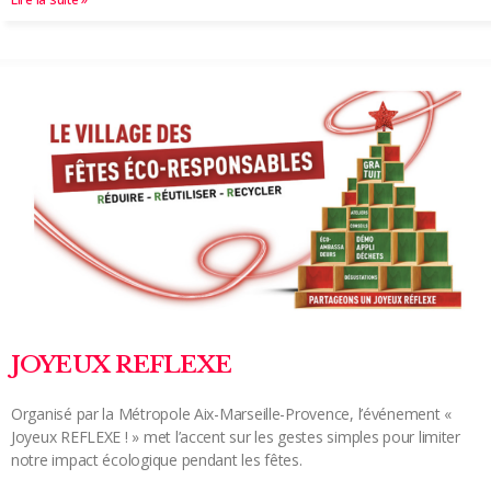
JOYEUX REFLEXE
Organisé par la Métropole Aix-Marseille-Provence, l’événement «
Joyeux REFLEXE ! » met l’accent sur les gestes simples pour limiter
notre impact écologique pendant les fêtes.