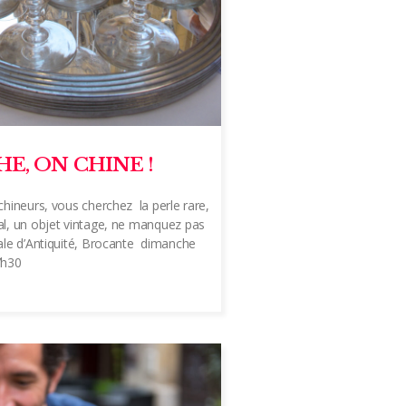
E, ON CHINE !
chineurs, vous cherchez la perle rare,
al, un objet vintage, ne manquez pas
vale d’Antiquité, Brocante dimanche
7h30