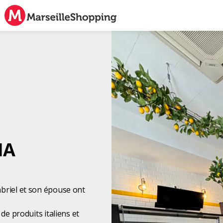
IA
abriel et son épouse ont
de produits italiens et