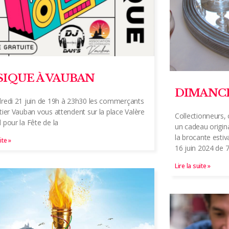
IQUE À VAUBAN
DIMANCH
redi 21 juin de 19h à 23h30 les commerçants
tier Vauban vous attendent sur la place Valère
Collectionneurs, 
 pour la Fête de la
un cadeau origin
la brocante esti
ite »
16 juin 2024 de 
Lire la suite »