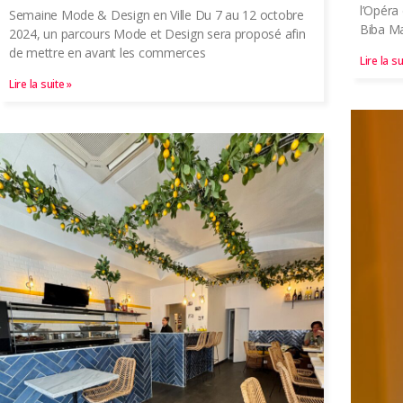
l’Opéra
Semaine Mode & Design en Ville Du 7 au 12 octobre
Biba Ma
2024, un parcours Mode et Design sera proposé afin
de mettre en avant les commerces
Lire la su
Lire la suite »