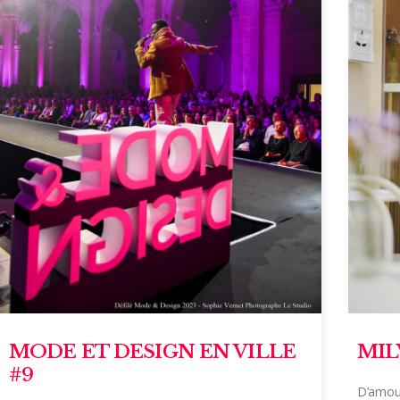
MODE ET DESIGN EN VILLE
MIL
#9
D’amour