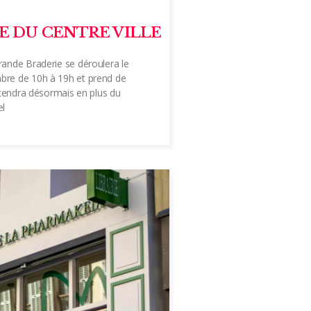
E DU CENTRE VILLE
rande Braderie se déroulera le
bre de 10h à 19h et prend de
’étendra désormais en plus du
el