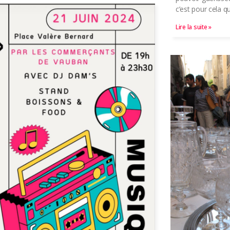
c’est pour cela qu
Lire la suite »