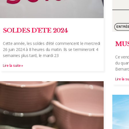
SOLDES D’ETE 2024
MUS
Cette année, les soldes d’été commencent le mercredi
26 juin 2024 à 8 heures du matin. Ils se termineront 4
semaines plus tard, le mardi 23
Ce vend
du quar
Lire la suite »
Bernard
Lire la su