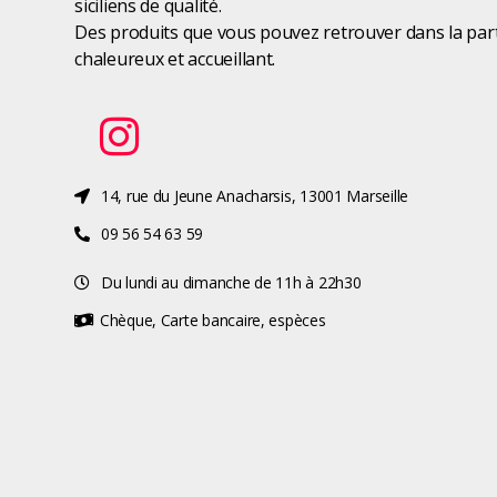
siciliens de qualité.
Des produits que vous pouvez retrouver dans la parti
chaleureux et accueillant.
14, rue du Jeune Anacharsis, 13001 Marseille
09 56 54 63 59
Du lundi au dimanche de 11h à 22h30
Chèque, Carte bancaire, espèces