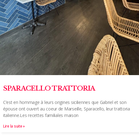
SPARACELLO TRATTORIA
C’est en hommage à leurs origines siciliennes que Gabriel et son
épouse ont ouvert au coeur de Marseille, Sparacello, leur trattoria
italienne.Les recettes familiales maison
Lire la suite »