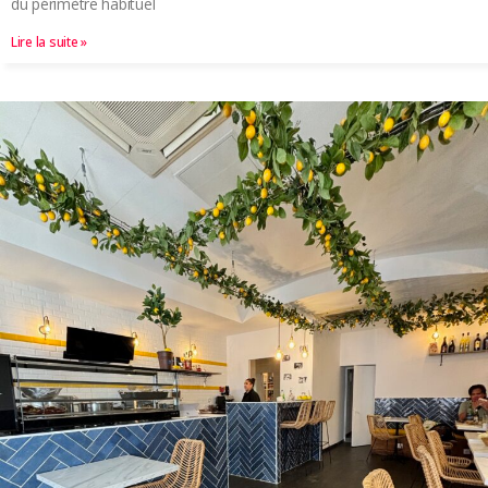
du périmètre habituel
Lire la suite »