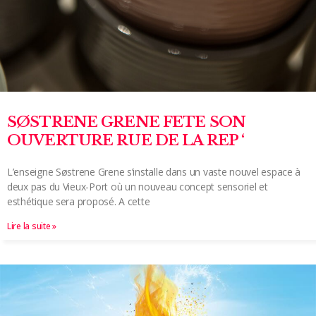
SØSTRENE GRENE FETE SON
OUVERTURE RUE DE LA REP ‘
L’enseigne Søstrene Grene s’installe dans un vaste nouvel espace à
deux pas du Vieux-Port où un nouveau concept sensoriel et
esthétique sera proposé. A cette
Lire la suite »