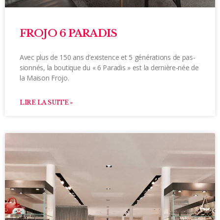
FROJO 6 PARADIS
Avec plus de 150 ans d’existence et 5 générations de pas­
sionnés, la boutique du « 6 Paradis » est la dernière-née de
la Maison Frojo.
LIRE LA SUITE »