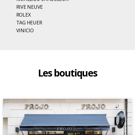
RIVE NEUVE
ROLEX
TAG HEUER
VINICIO
Les boutiques