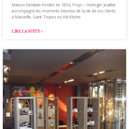
Maison familiale fondée en 1854, Frojo – Horloger Joaillier
accompagne les moments heureux de la vie de ses clients
à Marseille, Saint-Tropez ou Val d’Isère.
LIRE LA SUITE »