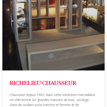
RICHELIEU CHAUSSEUR
Chausseur depuis 1965, dans cette institution marseillaise
on sélectionne les grandes maisons de luxe, un large
choix de souliers pour homme et femme et de