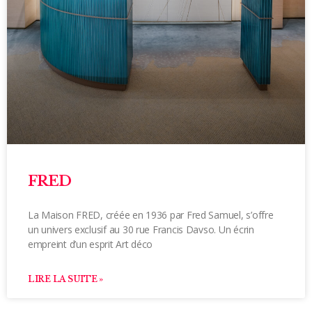
FRED
La Maison FRED, créée en 1936 par Fred Samuel, s’offre
un univers exclusif au 30 rue Francis Davso. Un écrin
empreint d’un esprit Art déco
LIRE LA SUITE »