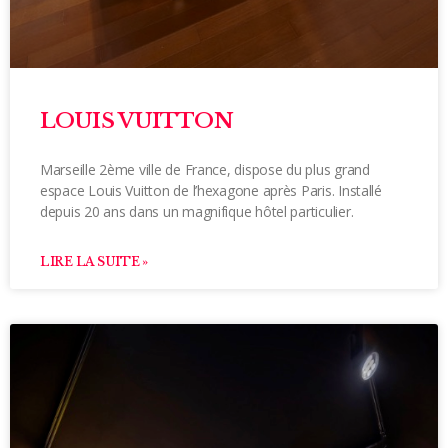
LOUIS VUITTON
Marseille 2ème ville de France, dispose du plus grand
espace Louis Vuitton de l’hexagone après Paris. Installé
depuis 20 ans dans un magnifique hôtel particulier.
LIRE LA SUITE »