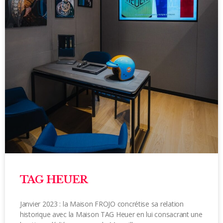
TAG HEUER
Janvier 2023 : la Maison FROJO concrétise sa relation
historique avec la Maison TAG Heuer en lui consacrant une