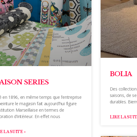
BOLIA
AISON SERIES
Des collection
saisons, de se
é en 1896, en même temps que l’entreprise
durables. Bien
einture le magasin fait aujourd’hui figure
stitution Marseillaise en termes de
ration d’intérieur. En effet nous
LIRE LA SUIT
E LA SUITE »