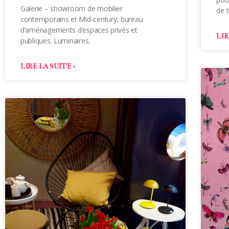
Galerie – showroom de mobilier
de t
contemporains et Mid-century, bureau
d’aménagements d’espaces privés et
LIR
publiques. Luminaires.
LIRE LA SUITE »