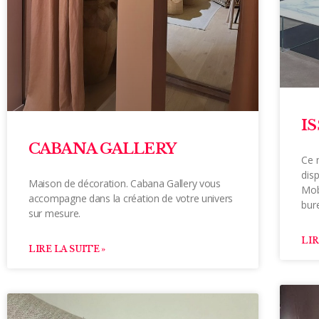
I
CABANA GALLERY
Ce 
dis
Maison de décoration. Cabana Gallery vous
Mobi
accompagne dans la création de votre univers
bur
sur mesure.
LIR
LIRE LA SUITE »