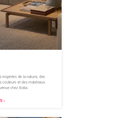
s inspirées de la nature, des
s couleurs et des matériaux
venue chez Bolia.
E »