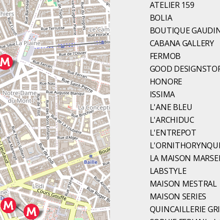
ATELIER 159
BOLIA
BOUTIQUE GAUDI
CABANA GALLERY
FERMOB
GOOD DESIGNSTO
HONORE
ISSIMA
L'ANE BLEU
L'ARCHIDUC
L'ENTREPOT
L'ORNITHORYNQU
LA MAISON MARSEI
LABSTYLE
MAISON MESTRAL
MAISON SERIES
QUINCAILLERIE G