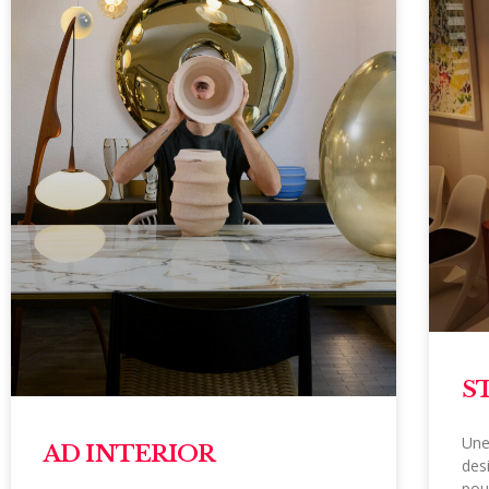
S
Une
AD INTERIOR
des
pou