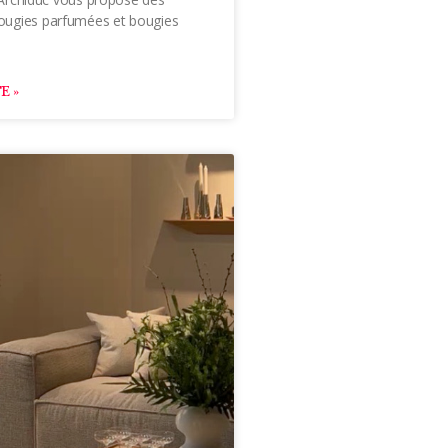
ugies parfumées et bougies
E »