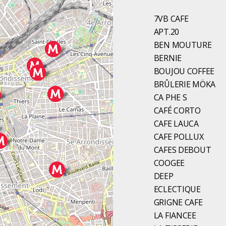
7VB CAFE
APT.20
BEN MOUTURE
BERNIE
BOUJOU COFFEE
BRÛLERIE MÖKA
CA PHE S
CAFÉ CORTO
CAFE LAUCA
CAFE POLLUX
CAFES DEBOUT
COOGEE
DEEP
ECLECTIQUE
GRIGNE CAFE
LA FIANCEE