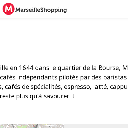
lle en 1644 dans le quartier de la Bourse, Ma
afés indépendants pilotés par des baristas e
cafés de spécialités, espresso, latté, cappu
reste plus qu’à savourer !