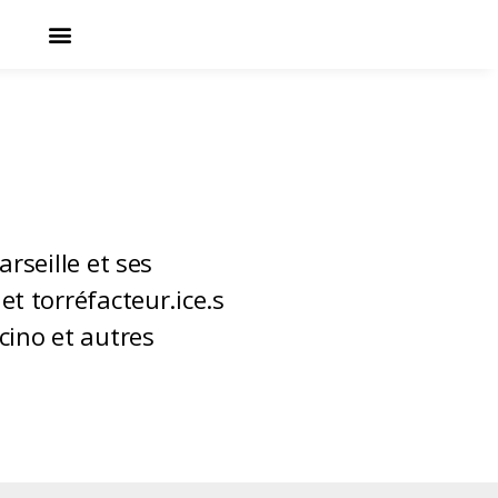
rseille et ses
t torréfacteur.ice.s
cino et autres