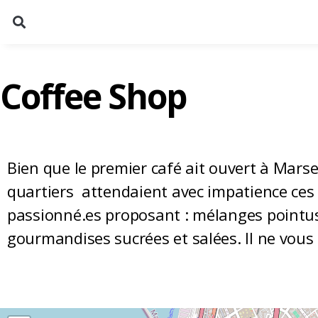
Coffee Shop
Bien que le premier café ait ouvert à Marsei
quartiers attendaient avec impatience ces c
passionné.es proposant : mélanges pointus, 
gourmandises sucrées et salées. Il
ne vous 