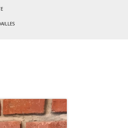
TE
AILLES