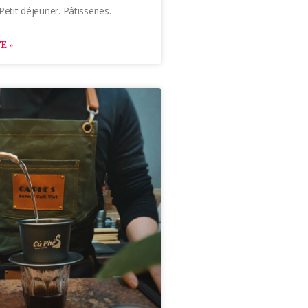
Petit déjeuner. Pâtisseries.
E »