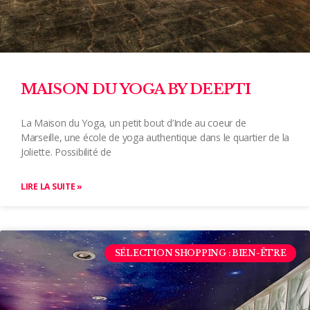
MAISON DU YOGA BY DEEPTI
La Maison du Yoga, un petit bout d’Inde au coeur de
Marseille, une école de yoga authentique dans le quartier de la
Joliette. Possibilité de
LIRE LA SUITE »
SÉLECTION SHOPPING : BIEN-ÊTRE