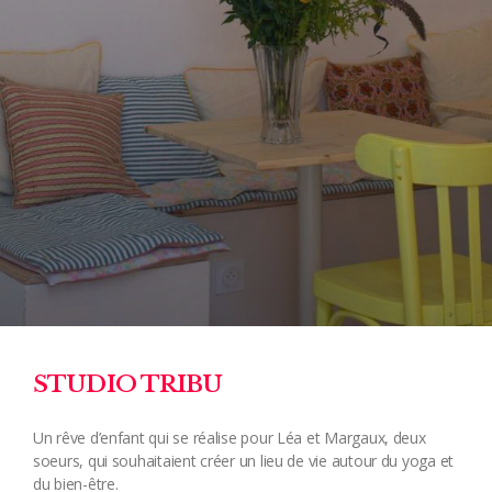
STUDIO TRIBU
Un rêve d’enfant qui se réalise pour Léa et Margaux, deux
soeurs, qui souhaitaient créer un lieu de vie autour du yoga et
du bien-être.