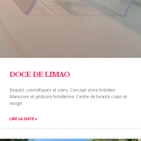
DOCE DE LIMAO
Beauté, cosmétiques et soins. Concept-store brésilien.
Manucure et pédicure brésilienne. Centre de beauté corps et
visage.
LIRE LA SUITE »