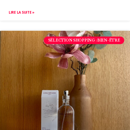
LIRE LA SUITE »
SÉLECTION SHOPPING : BIEN-ÊTRE