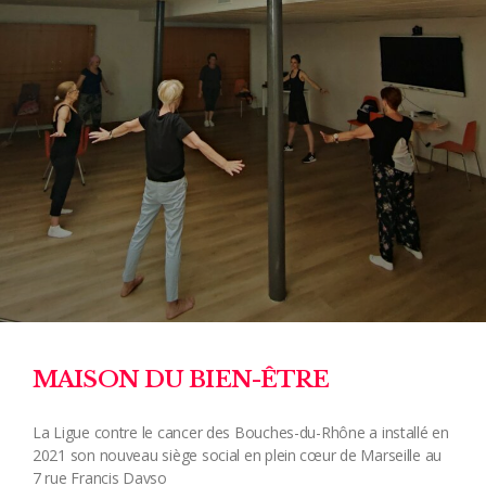
MAISON DU BIEN-ÊTRE
La Ligue contre le cancer des Bouches-du-Rhône a installé en
2021 son nouveau siège social en plein cœur de Marseille au
7 rue Francis Davso