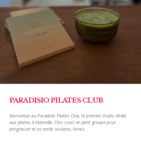
PARADISIO PILATES CLUB
Bienvenue au Paradisio Pilates Club, le premier studio dédié
aux pilates à Marseille. Des cours en petit groupe pour
progresser et se sentir soutenu. Venez