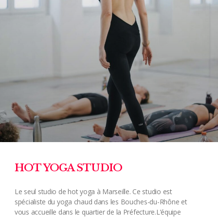
HOT YOGA STUDIO
Le seul studio de hot yoga à Marseille. Ce studio est
spécialiste du yoga chaud dans les Bouches-du-Rhône et
vous accueille dans le quartier de la Préfecture.L’équipe