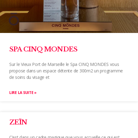
SPA CINQ MONDES
Sur le Vieux Port de Marseille le Spa CINQ MONDES vous
propose dans un espace détente de 300m2 un programme
de soins du visage et
LIRE LA SUITE »
ZEÏN
C’est dans un cadre magique que vous accueille ce qui est