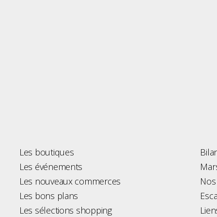
Les boutiques
Bila
Les événements
Mars
Les nouveaux commerces
Nos 
Les bons plans
Esca
Les sélections shopping
Lien