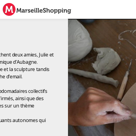
hent deux amies, Julie et
amique d’Aubagne.
e et la sculpture tandis
che d’email.
domadaires collectifs
rmés, ainsi que des
es sur un thème
iquants autonomes qui