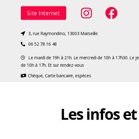
Site Internet
3, rue Raymondino, 13003 Marseille
06 52 78 16 48‬
Le mardi de 19h à 21h. Le mercredi de 10h à 17h30. Le j
de 10h à 17h. Et sur rendez-vous
Chèque, Carte bancaire, espèces
Les infos e