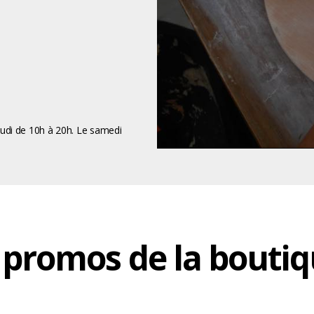
eudi de 10h à 20h. Le samedi
t promos de la bouti