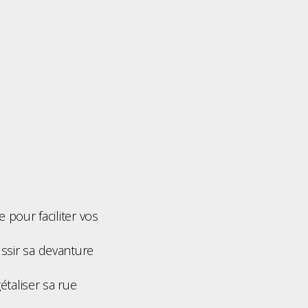
 pour faciliter vos
sir sa devanture
taliser sa rue