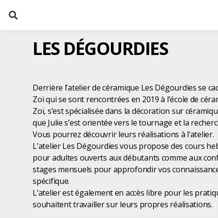
LES DÉGOURDIES
Derrière l’atelier de céramique Les Dégourdies se cac
Zoï qui se sont rencontrées en 2019 à l’école de cér
Zoï, s’est spécialisée dans la décoration sur céramiqu
que Julie s’est orientée vers le tournage et la recher
Vous pourrez découvrir leurs réalisations à l’atelier.
L’atelier Les Dégourdies vous propose des cours heb
pour adultes ouverts aux débutants comme aux confi
stages mensuels pour approfondir vos connaissanc
spécifique.
L’atelier est également en accès libre pour les prat
souhaitent travailler sur leurs propres réalisations.