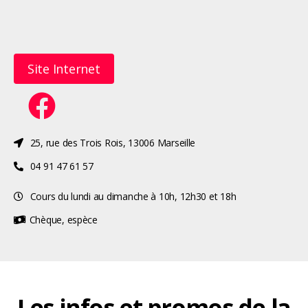
Site Internet
25, rue des Trois Rois, 13006 Marseille
04 91 47 61 57
Cours du lundi au dimanche à 10h, 12h30 et 18h
Chèque, espèce
Les infos et promos de la