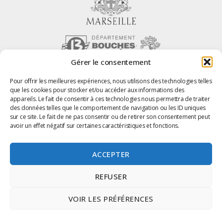
Gérer le consentement
Pour offrir les meilleures expériences, nous utilisons des technologies telles
que les cookies pour stocker et/ou accéder aux informations des
appareils. Le fait de consentir à ces technologies nous permettra de traiter
Marseille Centre – Tous droit réservés
des données telles que le comportement de navigation ou les ID uniques
sur ce site. Le fait de ne pas consentir ou de retirer son consentement peut
Site Internet Marseille
avoir un effet négatif sur certaines caractéristiques et fonctions.
photos Laure Mélone – Tous droits réservés
ACCEPTER
Photos et textes protégés par Copyright © – Tous droits réservés, toutes
REFUSER
reproductions totales ou partielles, de texte ou photos, est interdite sans
autorisation préalable de la Fédération.
VOIR LES PRÉFÉRENCES